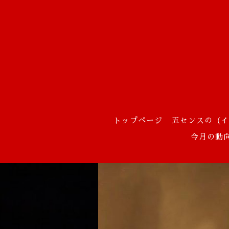
トップページ
五センスの（イ
今月の動