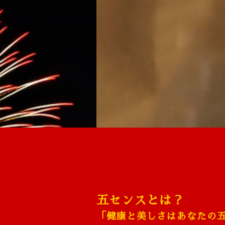
五センスとは？
「健康と美しさはあなたの