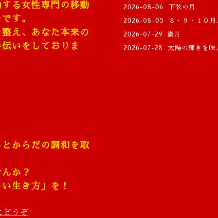
動する女性専門の移動
2026-08-06
下弦の月
ーです。
2026-08-05
８・９・１０月
を整え、あなた本来の
2026-07-29
満月
手伝いをしておりま
2026-07-28
太陽の輝きを味
こちら
ろとからだの調和を取
せんか？
しい生き方」を！
にどうぞ