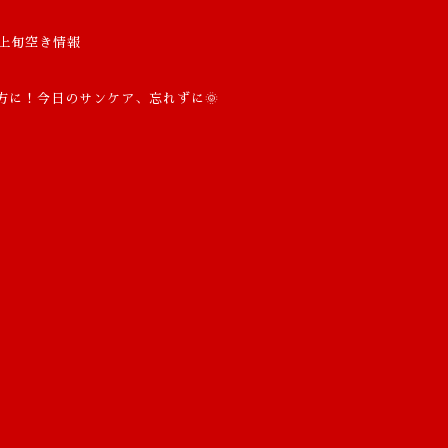
上旬空き情報
方に！今日のサンケア、忘れずに🌞