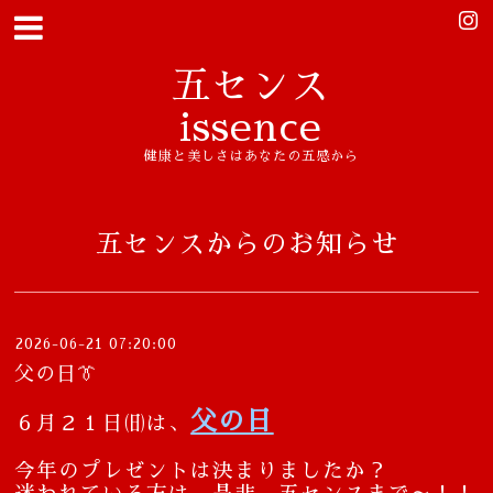
五センス
issence
健康と美しさはあなたの五感から
五センスからのお知らせ
2026-06-21 07:20:00
父の日👔
父の日
６月２１日㈰は、
今年のプレゼントは決まりましたか？