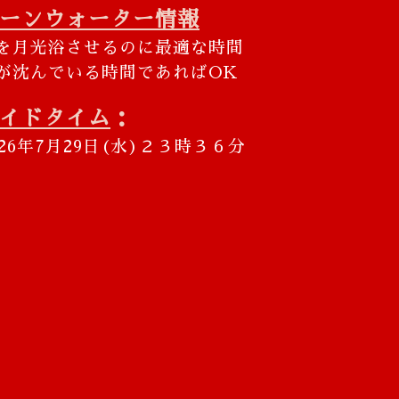
ーンウォーター情報
を月光浴させるのに最適な時間
が沈んでいる時間であればOK
イドタイム
：
026年7月29日(水)２３時３６分