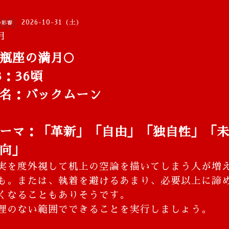
2026-10-31 (土)
の影響
月
瓶座の満月🌕
3：36頃
名：バックムーン
ーマ：
「革新」「自由」「独自性」「
向」
実を度外視して机上の空論を描いてしまう人が増
も。または、執着を避けるあまり、必要以上に諦
くなることもありそうです。
理のない範囲でできることを実行しましょう。