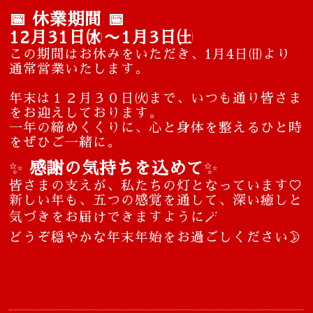
📅 休業期間 📅
12月31日㈬〜1月3日㈯
この期間はお休みをいただき、1月4日㈰より
通常営業いたします。
年末は１２月３０日㈫まで、いつも通り皆さま
をお迎えしております。
一年の締めくくりに、心と身体を整えるひと時
をぜひご一緒に。
✨
感謝の気持ちを込めて
✨
皆さまの支えが、私たちの灯となっています♡
新しい年も、五つの感覚を通して、深い癒しと
気づきをお届けできますように🪄
どうぞ穏やかな年末年始をお過ごしください🌛