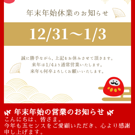
🌿 年末年始の営業のお知らせ 🌿
こんにちは、皆さま。
今年も五センスをご愛顧いただき、心より感謝
申し上げます。