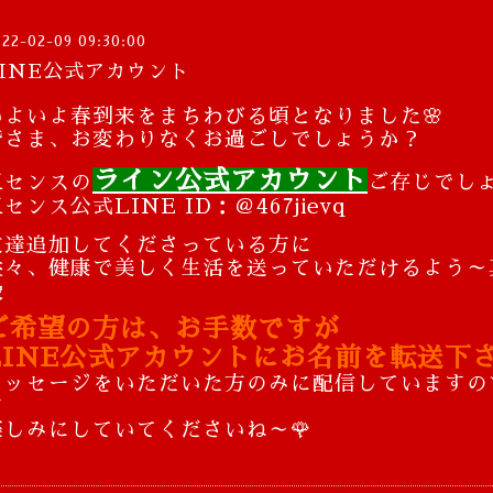
022-02-09 09:30:00
LINE公式アカウント
いよいよ春到来をまちわびる頃となりました🌸
皆さま、お変わりなくお過ごしでしょうか？
ライン公式アカウント
五センスの
ご存じでし
センス公式LINE ID：＠467jievq
友達追加してくださっている方に
益々、健康で美しく生活を送っていただけるよう～

ご希望の方は、お手数ですが
LINE公式アカウントにお名前を転送下さ
メッセージをいただいた方のみに配信していますの
す
楽しみにしていてくださいね～🌹