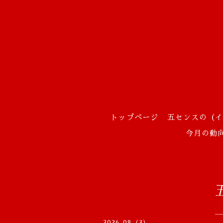
トップページ
五センスの（イ
今月の動
2026-08（3）