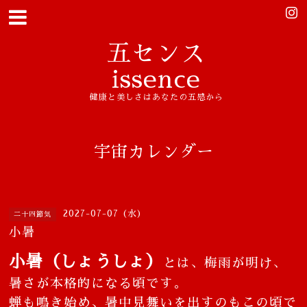
五センス
issence
健康と美しさはあなたの五感から
宇宙カレンダー
2027-07-07 (水)
二十四節気
小暑
小暑（しょうしょ）
とは、梅雨が明け、
暑さが本格的になる頃です。
蝉も鳴き始め、暑中見舞いを出すのもこの頃で