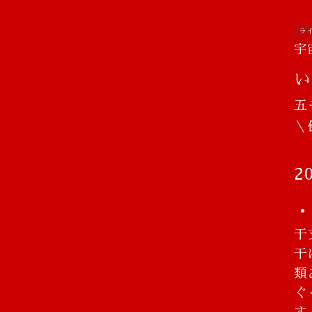
ラ
宇
い
五
​
2
・
干
干
類
ぐ