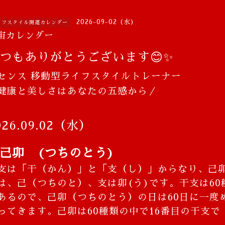
2026-09-02 (水)
イフスタイル開運カレンダー
宙カレンダー
つもありがとうございます😊✨
センス 移動型ライフスタイルトレーナー
＼健康と美しさはあなたの五感から／
026.09.02（水）
己卯 (つちのとう)
支は「干（かん）」と「支（し）」からなり、己
は、己（つちのと）、支は卯(う)です。干支は60
あるので、己卯（つちのとう）の日は60日に一度
ってきます。己卯は60種類の中で16番目の干支で