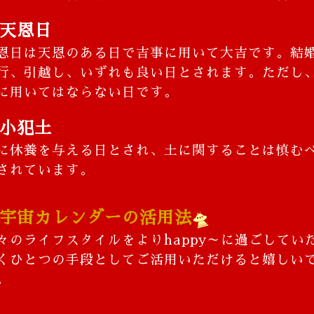
天恩日
恩日は天恩のある日で吉事に用いて大吉です。結
行、引越し、いずれも良い日とされます。ただし
に用いてはならない日です。
小犯土
に休養を与える日とされ、土に関することは慎む
されています。
宇宙カレンダーの活用法
🛸
々のライフスタイルをよりhappy～に過ごしてい
くひとつの手段としてご活用いただけると嬉しい
。