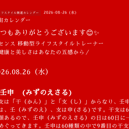
2026-08-26 (水)
イフスタイル開運カレンダー
宙カレンダー
つもありがとうございます😊✨
センス 移動型ライフスタイルトレーナー
＼健康と美しさはあなたの五感から／
026.08.26（水）
壬申 (みずのえさる)
支は「干（かん）」と「支（し）」からなり、壬
は、壬（みずのえ）、支は申(さる)です。干支は6
類あるので、壬申（みずのえさる）の日は60日に
めぐってきます。壬申は60種類の中で9番目の干