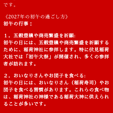
です。
《2027年の初午の過ごし方》
初午の行事：
１．五穀豊穣や商売繁盛を祈願:
初午の日には、五穀豊穣や商売繁盛を祈願する
ために、稲荷神社に参拝します。特に伏見稲荷
大社では「初午大祭」が開催され、多くの参拝
者が訪れます。
２．おいなりさんやお団子を食べる:
初午の日には、おいなりさん（稲荷寿司）やお
団子を食べる習慣があります。これらの食べ物
は、稲荷神社の神様である稲荷大神に供えられ
ることが多いです。