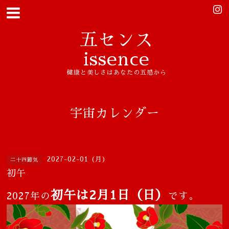
五センス
issence
健康と美しさはあなたの五感から
宇宙カレンダー
2027-02-01 (月)
二十四節気
初午
初午は2月1日（日）
2027年の
です。