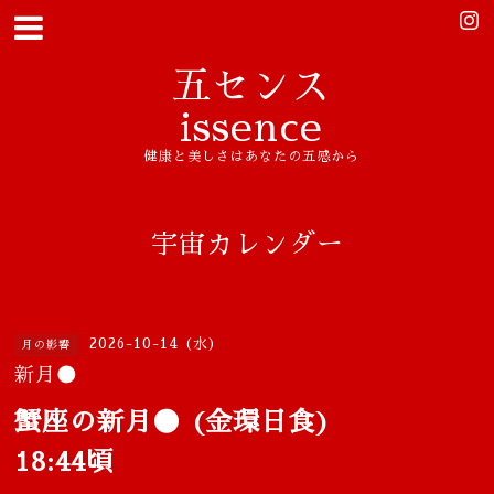
五センス
issence
健康と美しさはあなたの五感から
宇宙カレンダー
2026-10-14 (水)
月の影響
新月🌑
蟹座の新月🌑 (金環日食)
18:44頃