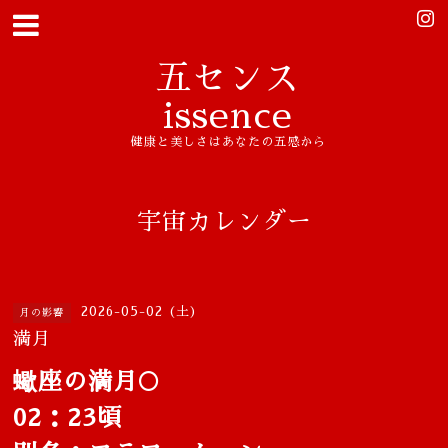
五センス
issence
健康と美しさはあなたの五感から
宇宙カレンダー
2026-05-02 (土)
月の影響
満月
蠍座の満月🌕
02：23頃