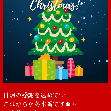
日頃の感謝を込めて♡
これからが冬本番です🎄✨